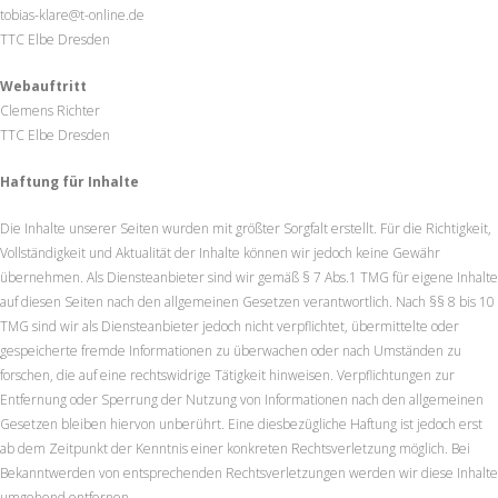
tobias-klare@t-online.de
TTC Elbe Dresden
Webauftritt
Clemens Richter
TTC Elbe Dresden
Haftung für Inhalte
Die Inhalte unserer Seiten wurden mit größter Sorgfalt erstellt. Für die Richtigkeit,
Vollständigkeit und Aktualität der Inhalte können wir jedoch keine Gewähr
übernehmen. Als Diensteanbieter sind wir gemäß § 7 Abs.1 TMG für eigene Inhalte
auf diesen Seiten nach den allgemeinen Gesetzen verantwortlich. Nach §§ 8 bis 10
TMG sind wir als Diensteanbieter jedoch nicht verpflichtet, übermittelte oder
gespeicherte fremde Informationen zu überwachen oder nach Umständen zu
forschen, die auf eine rechtswidrige Tätigkeit hinweisen. Verpflichtungen zur
Entfernung oder Sperrung der Nutzung von Informationen nach den allgemeinen
Gesetzen bleiben hiervon unberührt. Eine diesbezügliche Haftung ist jedoch erst
ab dem Zeitpunkt der Kenntnis einer konkreten Rechtsverletzung möglich. Bei
Bekanntwerden von entsprechenden Rechtsverletzungen werden wir diese Inhalte
umgehend entfernen.