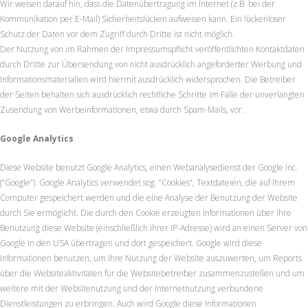
Wir weisen darauf hin, dass die Datenübertragung im Internet (z.B. bei der
Kommunikation per E-Mail) Sicherheitslücken aufweisen kann. Ein lückenloser
Schutz der Daten vor dem Zugriff durch Dritte ist nicht möglich.
Der Nutzung von im Rahmen der Impressumspflicht veröffentlichten Kontaktdaten
durch Dritte zur Übersendung von nicht ausdrücklich angeforderter Werbung und
Informationsmaterialien wird hiermit ausdrücklich widersprochen. Die Betreiber
der Seiten behalten sich ausdrücklich rechtliche Schritte im Falle der unverlangten
Zusendung von Werbeinformationen, etwa durch Spam-Mails, vor.
Google Analytics
Diese Website benutzt Google Analytics, einen Webanalysedienst der Google Inc.
(“Google“). Google Analytics verwendet sog. “Cookies“, Textdateien, die auf Ihrem
Computer gespeichert werden und die eine Analyse der Benutzung der Website
durch Sie ermöglicht. Die durch den Cookie erzeugten Informationen über Ihre
Benutzung diese Website (einschließlich Ihrer IP-Adresse) wird an einen Server von
Google in den USA übertragen und dort gespeichert. Google wird diese
Informationen benutzen, um Ihre Nutzung der Website auszuwerten, um Reports
über die Websiteaktivitäten für die Websitebetreiber zusammenzustellen und um
weitere mit der Websitenutzung und der Internetnutzung verbundene
Dienstleistungen zu erbringen. Auch wird Google diese Informationen